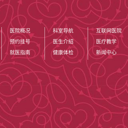
医院概况
科室导航
互联网医院
预约挂号
医生介绍
医疗教学
就医指南
健康体检
新闻中心